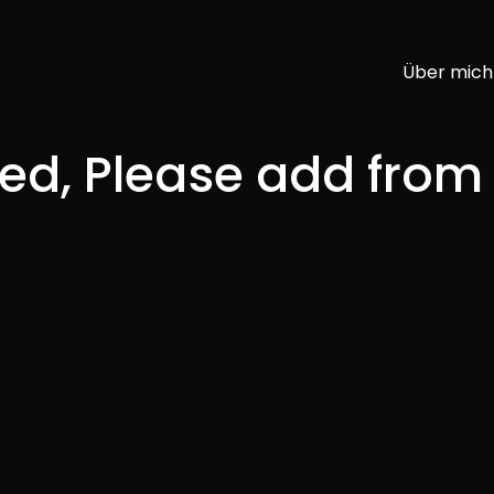
Über mich
ded, Please add from