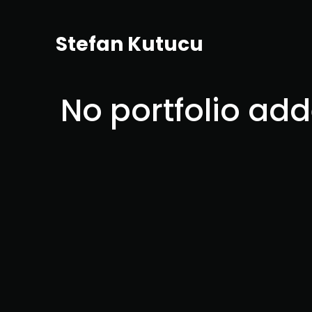
Stefan Kutucu
No portfolio ad