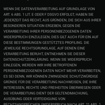
WENN DIE DATENVERARBEITUNG AUF GRUNDLAGE VON
ART. 6 ABS. 1 LIT. E ODER F DSGVO ERFOLGT, HABEN SIE
JEDERZEIT DAS RECHT, AUS GRÜNDEN, DIE SICH AUS IHRER
BESONDEREN SITUATION ERGEBEN, GEGEN DIE
VERARBEITUNG IHRER PERSONENBEZOGENEN DATEN
WIDERSPRUCH EINZULEGEN; DIES GILT AUCH FÜR EIN AUF
DIESE BESTIMMUNGEN GESTÜTZTES PROFILING. DIE
JEWEILIGE RECHTSGRUNDLAGE, AUF DENEN EINE
VERARBEITUNG BERUHT, ENTNEHMEN SIE DIESER
DATENSCHUTZERKLÄRUNG. WENN SIE WIDERSPRUCH
EINLEGEN, WERDEN WIR IHRE BETROFFENEN
PERSONENBEZOGENEN DATEN NICHT MEHR VERARBEITEN,
ES SEI DENN, WIR KÖNNEN ZWINGENDE SCHUTZWÜRDIGE
GRÜNDE FÜR DIE VERARBEITUNG NACHWEISEN, DIE IHRE
INTERESSEN, RECHTE UND FREIHEITEN ÜBERWIEGEN ODER
DIE VERARBEITUNG DIENT DER GELTENDMACHUNG,
AUSÜBUNG ODER VERTEIDIGUNG VON
RECHTSANSPRÜCHEN (WIDERSPRUCH NACH ART. 21 ABS. 1