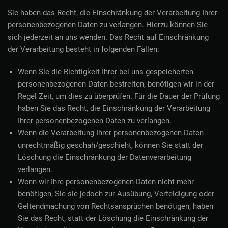
Sie haben das Recht, die Einschränkung der Verarbeitung Ihrer
personenbezogenen Daten zu verlangen. Hierzu können Sie
sich jederzeit an uns wenden. Das Recht auf Einschränkung
der Verarbeitung besteht in folgenden Fällen:
Wenn Sie die Richtigkeit Ihrer bei uns gespeicherten
personenbezogenen Daten bestreiten, benötigen wir in der
Regel Zeit, um dies zu überprüfen. Für die Dauer der Prüfung
haben Sie das Recht, die Einschränkung der Verarbeitung
Ihrer personenbezogenen Daten zu verlangen.
Wenn die Verarbeitung Ihrer personenbezogenen Daten
unrechtmäßig geschah/geschieht, können Sie statt der
Löschung die Einschränkung der Datenverarbeitung
verlangen.
Wenn wir Ihre personenbezogenen Daten nicht mehr
benötigen, Sie sie jedoch zur Ausübung, Verteidigung oder
Geltendmachung von Rechtsansprüchen benötigen, haben
Sie das Recht, statt der Löschung die Einschränkung der