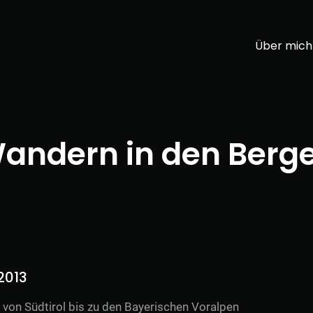
Über mich
andern in den Berg
2013
von Südtirol bis zu den Bayerischen Voralpen