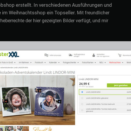
bshop erstellt. In verschiedenen Ausführungen und
e im Weihnachtsshop ein Topseller.
Mit freundlicher
berrechte der hier gezeigten Bilder verfügt, und mir