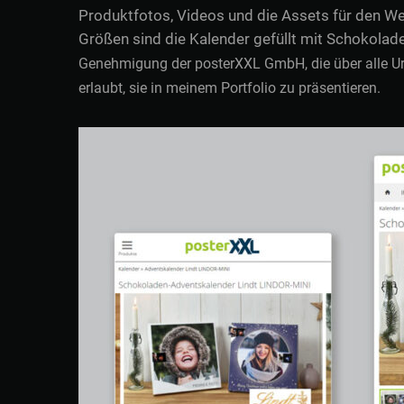
Produktfotos, Videos und die Assets für den We
Größen sind die Kalender gefüllt mit Schokolad
Genehmigung der posterXXL GmbH, die über alle Urhe
erlaubt, sie in meinem Portfolio zu präsentieren.